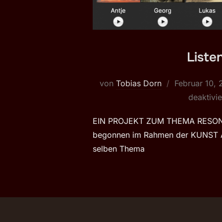
Liste
Veröffentlich
von
Tobias Dorn
Februar 10,
am
deaktivie
EIN PROJEKT ZUM THEMA RESO
begonnen im Rahmen der KUNST
selben Thema