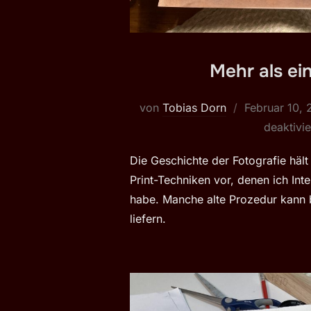
Mehr als ei
Veröffentlich
von
Tobias Dorn
Februar 10,
am
deaktivie
Die Geschichte der Fotografie hält
Print-Techniken vor, denen ich Int
habe. Manche alte Prozedur kann
liefern.