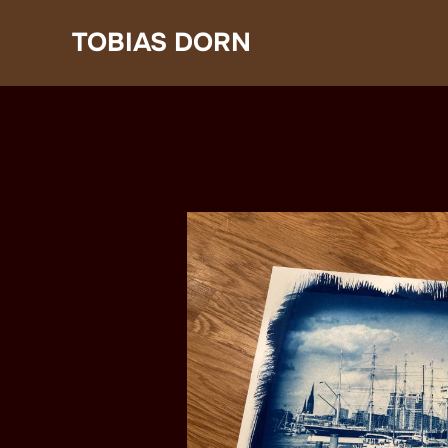
Zum
TOBIAS DORN
Inhalt
springen