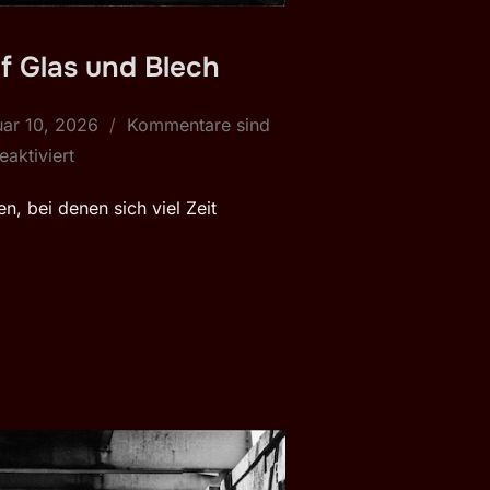
uf Glas und Blech
fentlicht
uar 10, 2026
Kommentare sind
eaktiviert
, bei denen sich viel Zeit