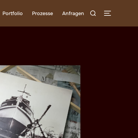
Suchen
Portfolio
Prozesse
Anfragen
SEITENLE
nach: