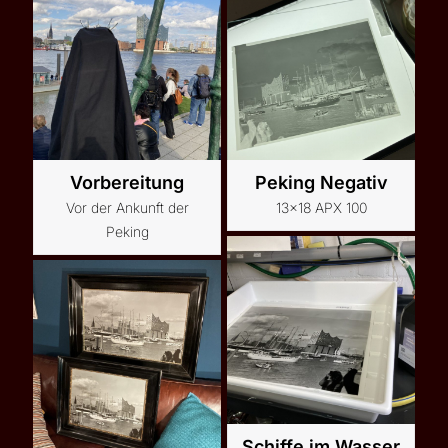
Vorbereitung
Peking Negativ
Vor der Ankunft der
13x18 APX 100
Peking
Schiffe im Wasser