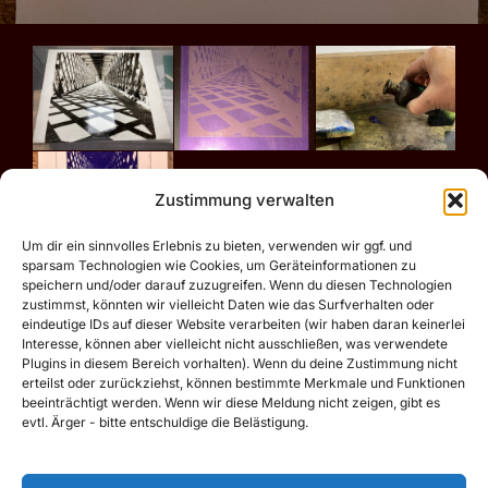
Zustimmung verwalten
Um dir ein sinnvolles Erlebnis zu bieten, verwenden wir ggf. und
sparsam Technologien wie Cookies, um Geräteinformationen zu
speichern und/oder darauf zuzugreifen. Wenn du diesen Technologien
zustimmst, könnten wir vielleicht Daten wie das Surfverhalten oder
eindeutige IDs auf dieser Website verarbeiten (wir haben daran keinerlei
Interesse, können aber vielleicht nicht ausschließen, was verwendete
Plugins in diesem Bereich vorhalten). Wenn du deine Zustimmung nicht
erteilst oder zurückziehst, können bestimmte Merkmale und Funktionen
beeinträchtigt werden. Wenn wir diese Meldung nicht zeigen, gibt es
evtl. Ärger - bitte entschuldige die Belästigung.
Motive vor 2020 (flickr.tobiasdorn.de)