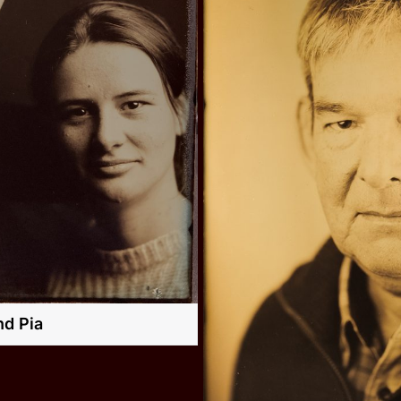
nd Pia