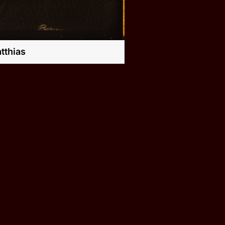
tthias