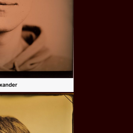
xander