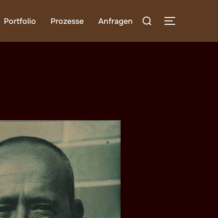
Suchen
Portfolio
Prozesse
Anfragen
SEITENLE
nach: