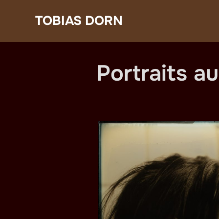
Zum
TOBIAS DORN
Inhalt
springen
Portraits a