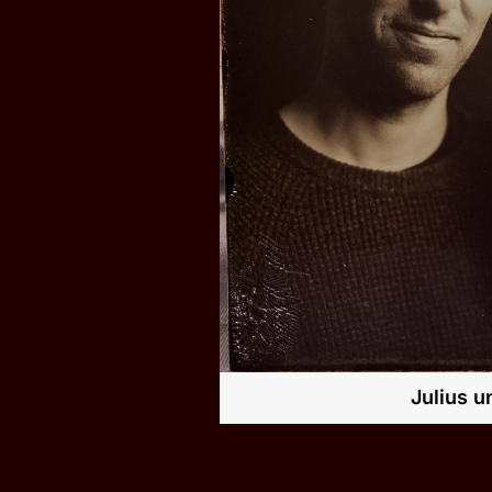
Julius u