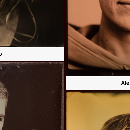
o
Ale