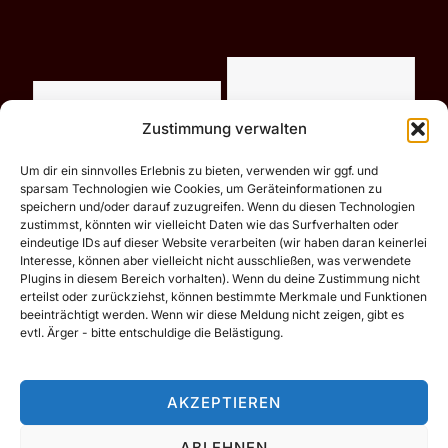
Zustimmung verwalten
Um dir ein sinnvolles Erlebnis zu bieten, verwenden wir ggf. und
sparsam Technologien wie Cookies, um Geräteinformationen zu
speichern und/oder darauf zuzugreifen. Wenn du diesen Technologien
zustimmst, könnten wir vielleicht Daten wie das Surfverhalten oder
eindeutige IDs auf dieser Website verarbeiten (wir haben daran keinerlei
Interesse, können aber vielleicht nicht ausschließen, was verwendete
Plugins in diesem Bereich vorhalten). Wenn du deine Zustimmung nicht
erteilst oder zurückziehst, können bestimmte Merkmale und Funktionen
beeinträchtigt werden. Wenn wir diese Meldung nicht zeigen, gibt es
evtl. Ärger - bitte entschuldige die Belästigung.
Motive vor 2020 (flickr.tobiasdorn.de)
Impressum / Datenschutzerklärung
AKZEPTIEREN
ABLEHNEN