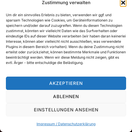
Zustimmung verwalten
Um dir ein sinnvolles Erlebnis zu bieten, verwenden wir ggf. und
sparsam Technologien wie Cookies, um Geräteinformationen zu
Copyright © 2026 Tobias Dorn
speichern und/oder darauf zuzugreifen. Wenn du diesen Technologien
zustimmst, könnten wir vielleicht Daten wie das Surfverhalten oder
Inspiro Theme
von
WPZOOM
eindeutige IDs auf dieser Website verarbeiten (wir haben daran keinerlei
Interesse, können aber vielleicht nicht ausschließen, was verwendete
Plugins in diesem Bereich vorhalten). Wenn du deine Zustimmung nicht
erteilst oder zurückziehst, können bestimmte Merkmale und Funktionen
beeinträchtigt werden. Wenn wir diese Meldung nicht zeigen, gibt es
evtl. Ärger - bitte entschuldige die Belästigung.
AKZEPTIEREN
ABLEHNEN
EINSTELLUNGEN ANSEHEN
Impressum / Datenschutzerklärung